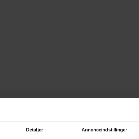
Detaljer
Annonceindstillinger