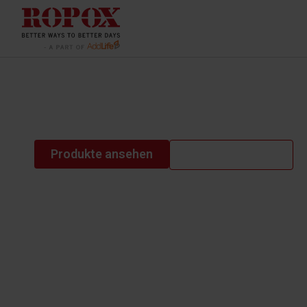
Ergo tables t
Produkte ansehen
Kontaktiere uns