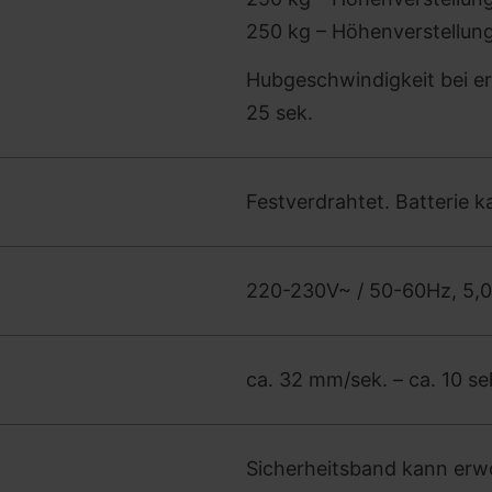
250 kg – Höhenverstellun
Hubgeschwindigkeit bei e
25 sek.
Festverdrahtet. Batterie 
220-230V~ / 50-60Hz, 5,
ca. 32 mm/sek. – ca. 10 se
Sicherheitsband kann er