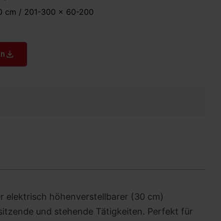
0 cm / 201-300 x 60-200
en
er elektrisch höhenverstellbarer (30 cm)
sitzende und stehende Tätigkeiten. Perfekt für