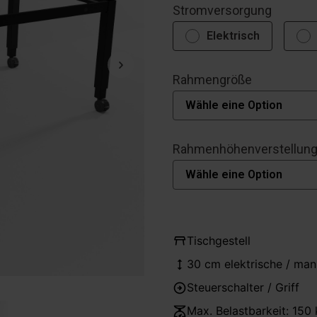
Stromversorgung
Elektrisch
Rahmengröße
Rahmenhöhenverstellun
Tischgestell
30 cm elektrische / man
Steuerschalter / Griff
Max. Belastbarkeit: 150