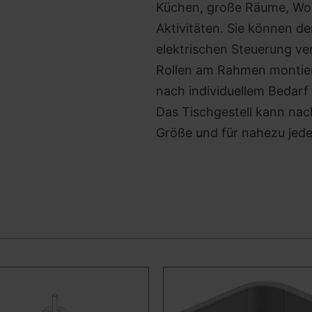
Küchen, große Räume, Woh
Aktivitäten. Sie können d
elektrischen Steuerung ver
Rollen am Rahmen montiere
nach individuellem Bedarf
Das Tischgestell kann nach
Größe und für nahezu jede