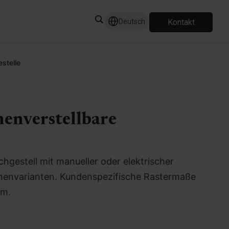
Kontakt
Deutsch
stelle
henverstellbare
hgestell mit manueller oder elektrischer
henvarianten. Kundenspezifische Rastermaße
cm.