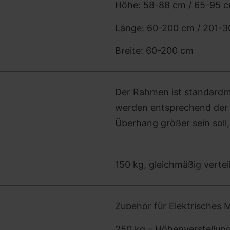
Höhe: 58-88 cm / 65-95 c
Länge: 60-200 cm / 201-
Breite: 60-200 cm
Der Rahmen ist standardmä
werden entsprechend der G
Überhang größer sein soll,
150 kg, gleichmäßig vertei
Zubehör für Elektrisches M
250 kg – Höhenverstellun