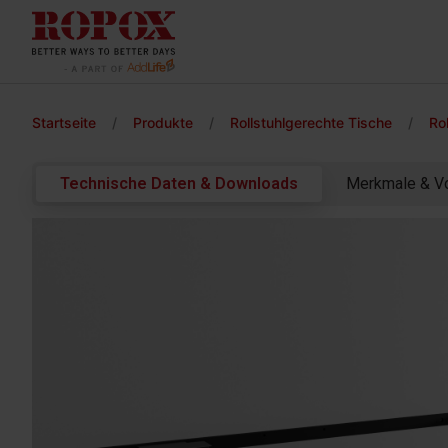
Startseite
/
Produkte
/
Rollstuhlgerechte Tische
/
Ro
Technische Daten & Downloads
Merkmale & Vo