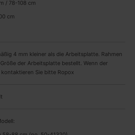
m / 78-108 cm
300 cm
ßig 4 mm kleiner als die Arbeitsplatte. Rahmen
röße der Arbeitsplatte bestellt. Wenn der
 kontaktieren Sie bitte Ropox
lt
odell:
g 58-88 cm (no. 50-41320)