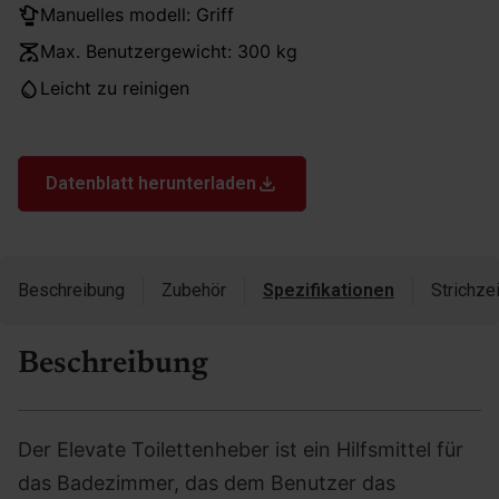
Manuelles modell: Griff
Max. Benutzergewicht: 300 kg
Leicht zu reinigen
Datenblatt herunterladen
Beschreibung
Zubehör
Spezifikationen
Strichze
Beschreibung
Der Elevate Toilettenheber ist ein Hilfsmittel für
das Badezimmer, das dem Benutzer das