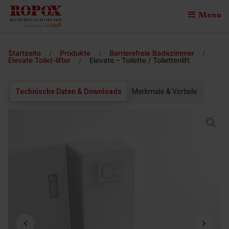
Menu
Startseite
/
Produkte
/
Barrierefreie Badezimmer
/
Elevate Toilet-lifter
/
Elevate – Toilette / Toilettenlift
Technische Daten & Downloads
Merkmale & Vorteile