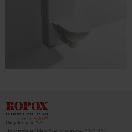
Ringstedgade 221
Umsatzsteuer-Identifikationsnummer: 20461934