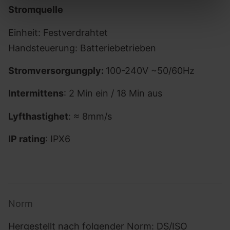
Stromquelle
Einheit: Festverdrahtet
Handsteuerung: Batteriebetrieben
Stromversorgung
ply:
100-240V ~50/60Hz
Intermittens
: 2 Min ein / 18 Min aus
Lyfthastighet
: ≈ 8mm/s
IP rating
: IPX6
Norm
Hergestellt nach folgender Norm: DS/ISO