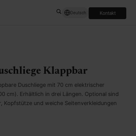
Kontakt
Deutsch
uschliege Klappbar
pbare Duschliege mit 70 cm elektrischer
 cm). Erhältlich in drei Längen. Optional sind
r, Kopfstütze und weiche Seitenverkleidungen