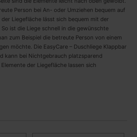
eite sind die Elemente leicht nach oben gewölbt.
treute Person bei An- oder Umziehen bequem auf
 der Liegefläche lässt sich bequem mit der
So ist die Liege schnell in die gewünschte
an zum Beispiel die betreute Person von einem
ringen möchte. Die EasyCare – Duschliege Klappbar
und kann bei Nichtgebrauch platzsparend
Elemente der Liegefläche lassen sich