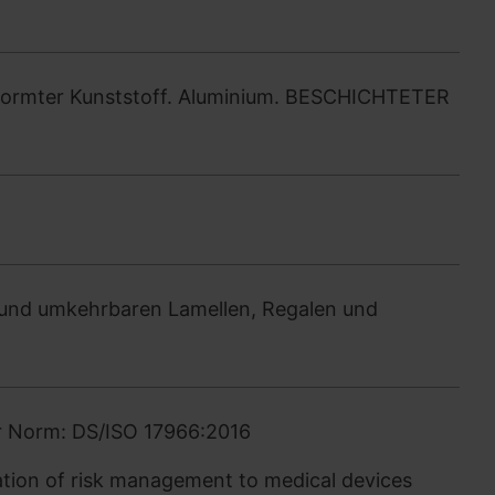
ormter Kunststoff. Aluminium. BESCHICHTETER
nd umkehrbaren Lamellen, Regalen und
er Norm: DS/ISO 17966:2016
tion of risk management to medical devices