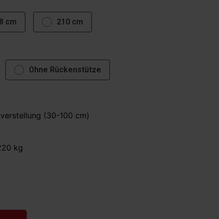
8 cm
210 cm
Ohne Rückenstütze
verstellung (30-100 cm)
220 kg