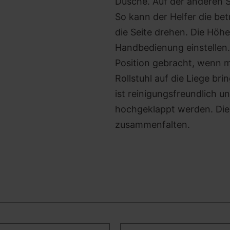
Dusche. Auf der anderen S
So kann der Helfer die be
die Seite drehen. Die Höhe
Handbedienung einstellen. 
Position gebracht, wenn m
Rollstuhl auf die Liege b
ist reinigungsfreundlich 
hochgeklappt werden. Die 
zusammenfalten.