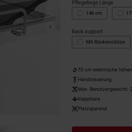
Pflegeliege Länge
146 cm
17
Back support
Mit Rückenstütze
70 cm elektrische höhen
Handsteuerung
Max. Benutzergewicht: 
klappbare
Platzsparend