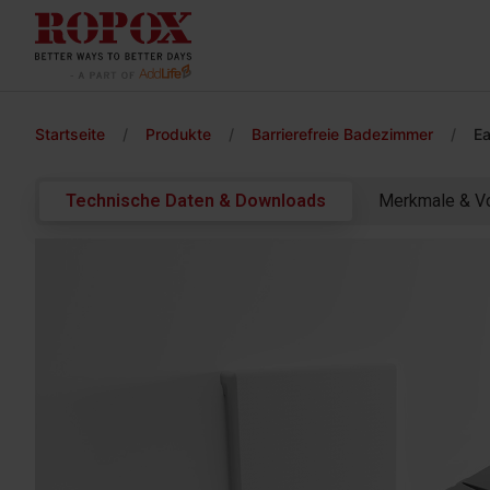
Startseite
/
Produkte
/
Barrierefreie Badezimmer
/
Ea
Technische Daten & Downloads
Merkmale & Vo