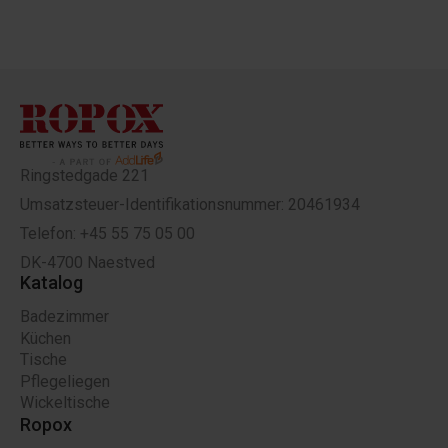
Ringstedgade 221
Umsatzsteuer-Identifikationsnummer: 20461934
Telefon: +45 55 75 05 00
DK-4700 Naestved
Katalog
Badezimmer
Küchen
Tische
Pflegeliegen
Wickeltische
Ropox