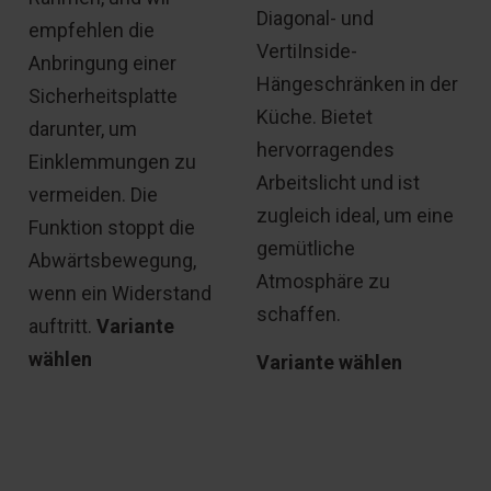
Diagonal- und
empfehlen die
VertiInside-
Anbringung einer
Hängeschränken in der
Sicherheitsplatte
Küche. Bietet
darunter, um
hervorragendes
Einklemmungen zu
Arbeitslicht und ist
vermeiden. Die
zugleich ideal, um eine
Funktion stoppt die
gemütliche
Abwärtsbewegung,
Atmosphäre zu
wenn ein Widerstand
schaffen.
auftritt.
Variante
wählen
Variante wählen