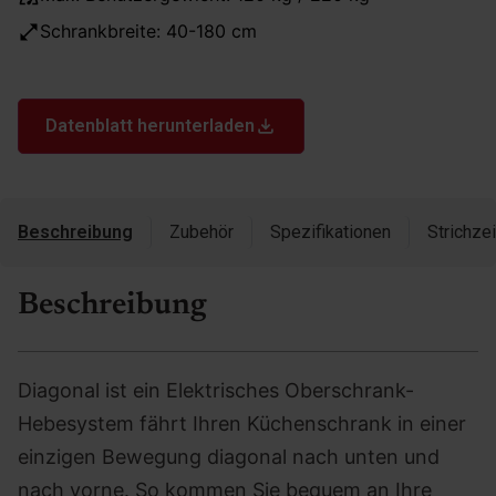
Schrankbreite: 40-180 cm
Datenblatt herunterladen
Beschreibung
Zubehör
Spezifikationen
Strichze
Beschreibung
Diagonal ist ein Elektrisches Oberschrank-
Hebesystem fährt Ihren Küchenschrank in einer
einzigen Bewegung diagonal nach unten und
nach vorne. So kommen Sie bequem an Ihre