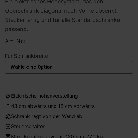
Ein elektrisches Hebesystem, das den
Oberschrank diagonal nach Vorne absenkt.
Steckerfertig und für alle Standardschränke
passend.
Art. Nr.:
Für Schrankbreite
Elektrische höhenverstellung
43 cm abwärts und 18 cm vorwärts
Schrank ragt von der Wand ab
Steuerschalter
Max. Benutzergewicht: 120 kg / 220 kg