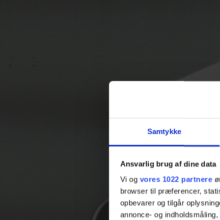
Samtykke
Ansvarlig brug af dine data
Vi og
vores 1022 partnere
øn
browser til præferencer, stat
opbevarer og tilgår oplysning
annonce- og indholdsmåling,