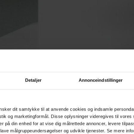
Detaljer
Annonceindstillinger
sker dit samtykke til at anvende cookies og indsamle personda
istik og marketingformål. Disse oplysninger videregives til vore
er på din enhed for at vise dig målrettede annoncer, levere tilpas
 lave målgruppeundersøgelser og udvikle tjenester. Se mere inf