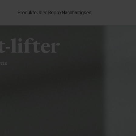
Produkte
Über Ropox
Nachhaltigkeit
-lifter
tte