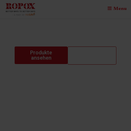
Menu
stationary brackets
Produkte
Kontaktiere
ansehen
uns