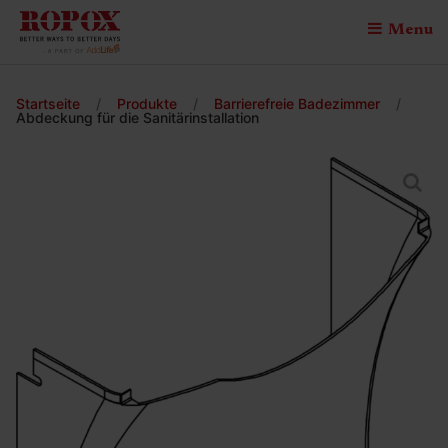
Menu
Startseite
/
Produkte
/
Barrierefreie Badezimmer
/
Abdeckung für die Sanitärinstallation