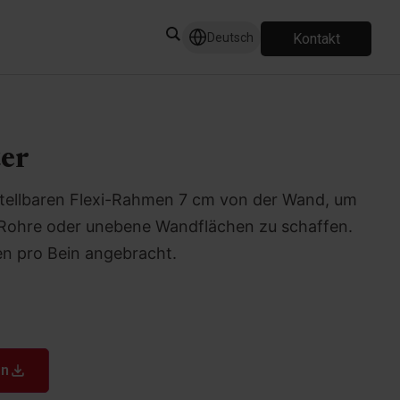
Kontakt
Deutsch
er
tellbaren Flexi-Rahmen 7 cm von der Wand, um
n, Rohre oder unebene Wandflächen zu schaffen.
n pro Bein angebracht.
en