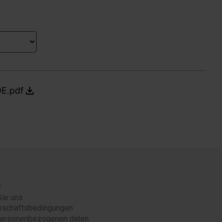
DE.pdf
r
Sie uns
eschäftsbedingungen
 personenbezogenen daten