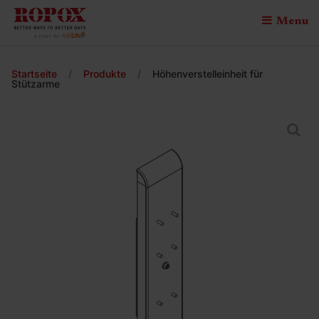
Menu
Startseite
/
Produkte
/
Höhenverstelleinheit für
Stützarme