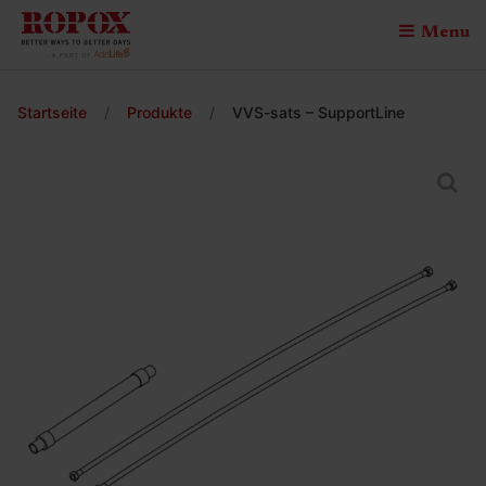
Menu
Startseite
/
Produkte
/
VVS-sats – SupportLine