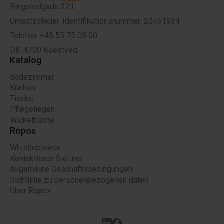
Ringstedgade 221
Umsatzsteuer-Identifikationsnummer: 20461934
Telefon: +45 55 75 05 00
DK-4700 Naestved
Katalog
Badezimmer
Küchen
Tische
Pflegeliegen
Wickeltische
Ropox
Whistleblower
Kontaktieren Sie uns
Allgemeine Geschäftsbedingungen
Richtlinie zu personenbezogenen daten
Über Ropox