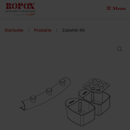
Menu
Startseite
/
Produkte
/
Zubehör-Kit