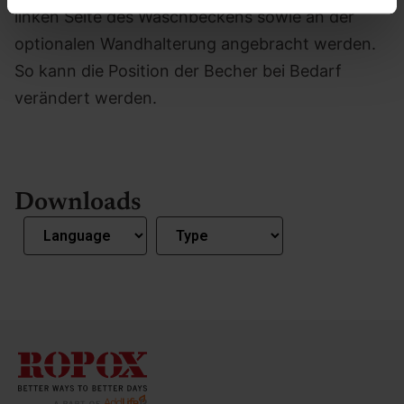
de har indsamlet fra din brug af deres tjenester.
linken Seite des Waschbeckens sowie an der
optionalen Wandhalterung angebracht werden.
So kann die Position der Becher bei Bedarf
verändert werden.
Downloads