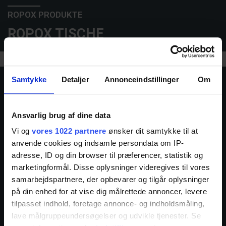
ROPOX PRODUKTE
ROPOX TISCHE
Samtykke
Detaljer
Annonceindstillinger
Om
Ansvarlig brug af dine data
Vi og
vores 1022 partnere
ønsker dit samtykke til at
anvende cookies og indsamle persondata om IP-
adresse, ID og din browser til præferencer, statistik og
marketingformål. Disse oplysninger videregives til vores
samarbejdspartnere, der opbevarer og tilgår oplysninger
på din enhed for at vise dig målrettede annoncer, levere
tilpasset indhold, foretage annonce- og indholdsmåling,
ROPOX PRODUKTE
lave målgruppeundersøgelser og udvikle tjenester. Se