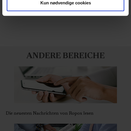
Kun nødvendige cookies
data med andre oplysninger, du har givet dem, eller som
de har indsamlet fra din brug af deres tjenester.
ANDERE BEREICHE
Die neuesten Nachrichten von Ropox lesen