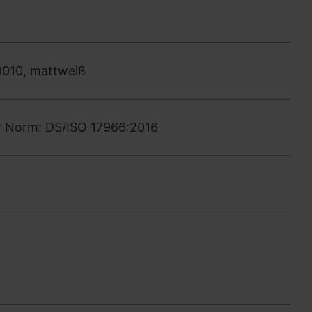
9010, mattweiß
er Norm: DS/ISO 17966:2016