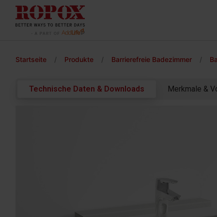
Startseite
/
Produkte
/
Barrierefreie Badezimmer
/
Ba
Technische Daten & Downloads
Merkmale & Vo