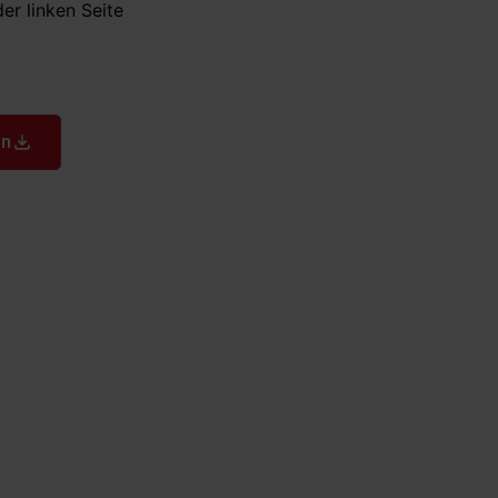
er linken Seite
en