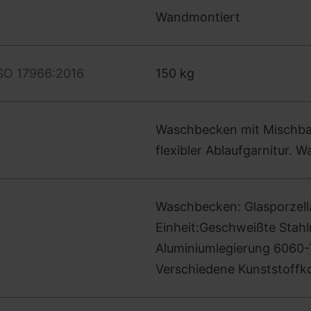
Wandmontiert
SO 17966:2016
150 kg
Waschbecken mit Mischbat
flexibler Ablaufgarnitur. 
Waschbecken: Glasporzell
Einheit:Geschweißte Stahl
Aluminiumlegierung 6060
Verschiedene Kunststoff