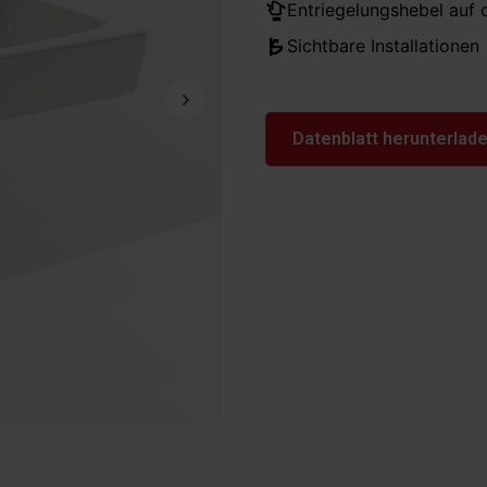
Entriegelungshebel auf d
Sichtbare Installationen
Datenblatt herunterlad