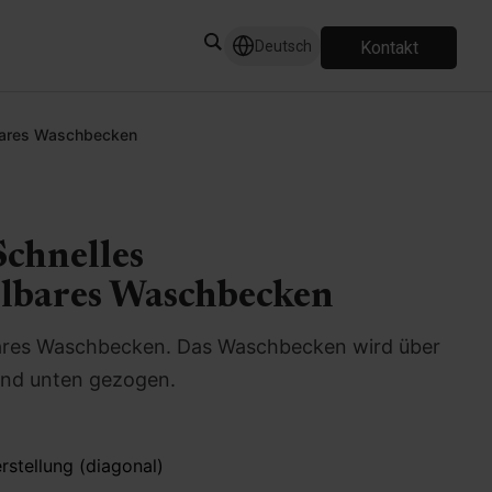
Kontakt
Deutsch
lbares Waschbecken
Schnelles
lbares Waschbecken
bares Waschbecken. Das Waschbecken wird über
und unten gezogen.
stellung (diagonal)