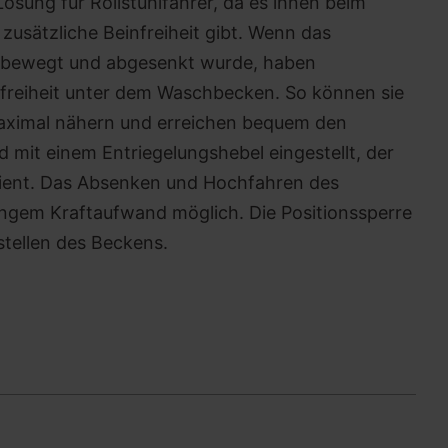
 Lösung für Rollstuhlfahrer, da es ihnen beim
zusätzliche Beinfreiheit gibt. Wenn das
bewegt und abgesenkt wurde, haben
nfreiheit unter dem Waschbecken. So können sie
ximal nähern und erreichen bequem den
 mit einem Entriegelungshebel eingestellt, der
dient. Das Absenken und Hochfahren des
ngem Kraftaufwand möglich. Die Positionssperre
tstellen des Beckens.