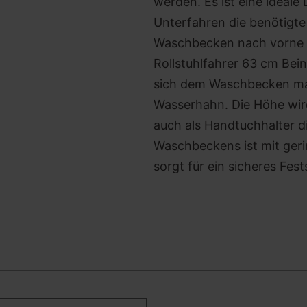
werden. Es ist eine ideale
Unterfahren die benötigte 
Waschbecken nach vorne 
Rollstuhlfahrer 63 cm Bei
sich dem Waschbecken ma
Wasserhahn. Die Höhe wird
auch als Handtuchhalter 
Waschbeckens ist mit geri
sorgt für ein sicheres Fes