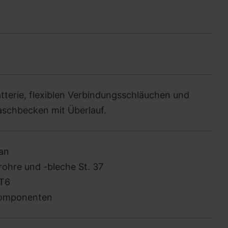
terie, flexiblen Verbindungsschläuchen und
Waschbecken mit Überlauf.
an
rohre und -bleche St. 37
-T6
komponenten