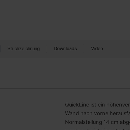
Strichzeichnung
Downloads
Video
QuickLine ist ein höhenve
Wand nach vorne herausfa
Normalstellung 14 cm abg