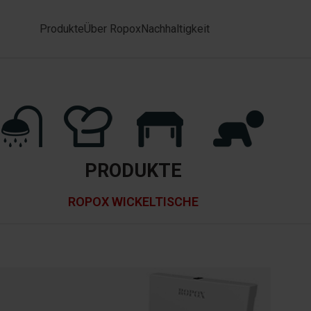
Produkte
Über Ropox
Nachhaltigkeit
PRODUKTE
ROPOX WICKELTISCHE