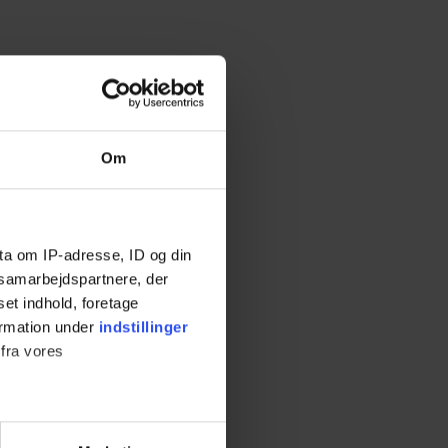
Om
ta om IP-adresse, ID og din
s samarbejdspartnere, der
set indhold, foretage
ormation under
indstillinger
 fra vores