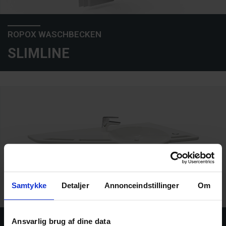
ROPOX WASCHBECKEN
SLIMLINE
Samtykke
Detaljer
Annonceindstillinger
Om
Ansvarlig brug af dine data