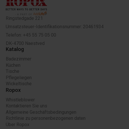
Ringstedgade 221
Umsatzsteuer-Identifikationsnummer: 20461934
Telefon: +45 55 75 05 00
DK-4700 Naestved
Katalog
Badezimmer
Küchen
Tische
Pflegeliegen
Wickeltische
Ropox
Whistleblower
Kontaktieren Sie uns
Allgemeine Geschäftsbedingungen
Richtlinie zu personenbezogenen daten
Über Ropox