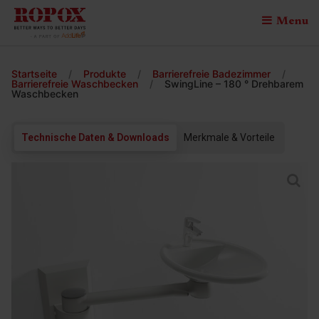
Menu
Startseite
/
Produkte
/
Barrierefreie Badezimmer
/
Barrierefreie Waschbecken
/
SwingLine – 180 ° Drehbarem
Waschbecken
Technische Daten & Downloads
Merkmale & Vorteile