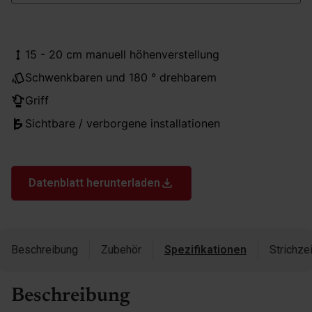
15 - 20 cm manuell höhenverstellung
Schwenkbaren und 180 ° drehbarem
Griff
Sichtbare / verborgene installationen
Datenblatt herunterladen
Beschreibung
Zubehör
Spezifikationen
Strichze
Beschreibung