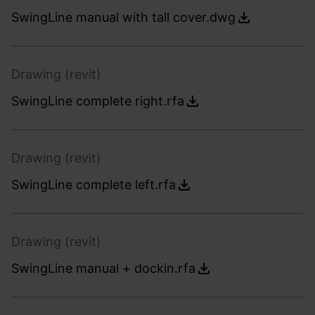
SwingLine manual with tall cover.dwg
Drawing (revit)
SwingLine complete right.rfa
Drawing (revit)
SwingLine complete left.rfa
Drawing (revit)
SwingLine manual + dockin.rfa