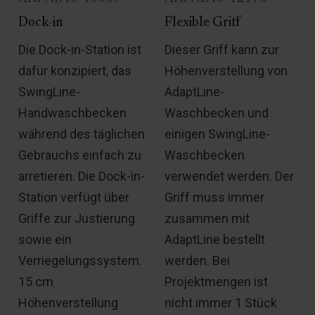
Dock-in
Flexible Griff
Die Dock-in-Station ist
Dieser Griff kann zur
dafür konzipiert, das
Höhenverstellung von
SwingLine-
AdaptLine-
Handwaschbecken
Waschbecken und
während des täglichen
einigen SwingLine-
Gebrauchs einfach zu
Waschbecken
arretieren. Die Dock-in-
verwendet werden. Der
Station verfügt über
Griff muss immer
Griffe zur Justierung
zusammen mit
sowie ein
AdaptLine bestellt
Verriegelungssystem.
werden. Bei
15 cm
Projektmengen ist
Höhenverstellung
nicht immer 1 Stück