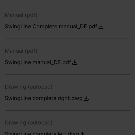
Manual (pdf)
SwingLine Complete manual_DE.pdf
Manual (pdf)
SwingLine manual_DE.pdf
Drawing (autocad)
SwingLine complete right.dwg
Drawing (autocad)
SwingLine complete left.dwg