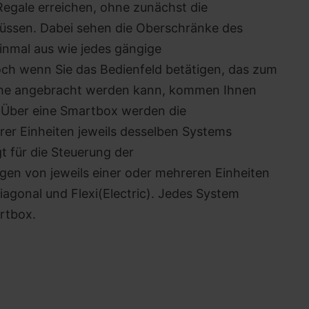
Regale erreichen, ohne zunächst die
üssen. Dabei sehen die Oberschränke des
einmal aus wie jedes gängige
h wenn Sie das Bedienfeld betätigen, das zum
läche angebracht werden kann, kommen Ihnen
 Über eine Smartbox werden die
er Einheiten jeweils desselben Systems
gt für die Steuerung der
ngen von jeweils einer oder mehreren Einheiten
iagonal und Flexi(Electric). Jedes System
rtbox.