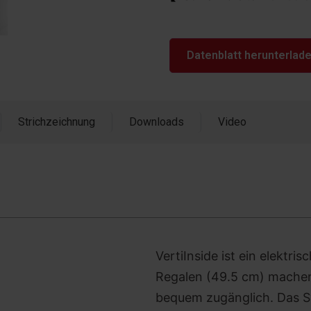
Datenblatt herunterlad
Strichzeichnung
Downloads
Video
VertiInside ist ein elektri
Regalen (49.5 cm) machen
bequem zugänglich. Das Sy