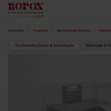
Startseite
/
Produkte
/
Barrierefreie Küchen
/
Höhenv
Technische Daten & Downloads
Merkmale & Vo