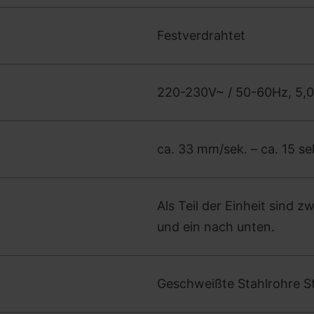
Festverdrahtet
220-230V~ / 50-60Hz, 5,
ca. 33 mm/sek. – ca. 15 se
Als Teil der Einheit sind 
und ein nach unten.
Geschweißte Stahlrohre St.