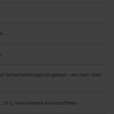
0A
k.
zwei Sicherheitsstopps eingebaut – ein nach oben
 37 u. verschiedene Kunststoffteile