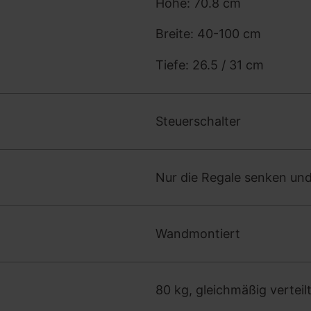
Höhe: 70.8 cm
Breite: 40-100 cm
Tiefe: 26.5 / 31 cm
Steuerschalter
Nur die Regale senken un
Wandmontiert
80 kg, gleichmäßig verteil