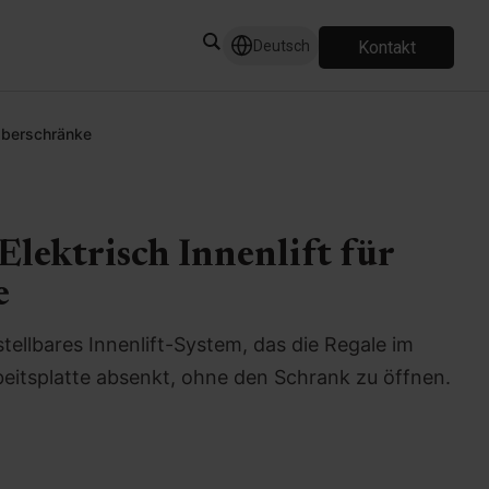
Kontakt
Deutsch
r Oberschränke
 Elektrisch Innenlift für
e
tellbares Innenlift-System, das die Regale im
rbeitsplatte absenkt, ohne den Schrank zu öffnen.