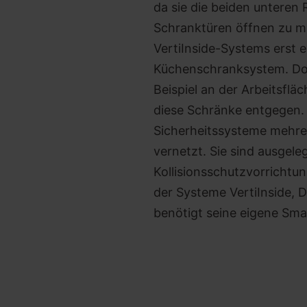
da sie die beiden unteren 
Schranktüren öffnen zu m
VertiInside-Systems erst 
Küchenschranksystem. Doc
Beispiel an der Arbeitsf
diese Schränke entgegen.
Sicherheitssysteme mehrer
vernetzt. Sie sind ausgele
Kollisionsschutzvorrichtu
der Systeme VertiInside, D
benötigt seine eigene Sma