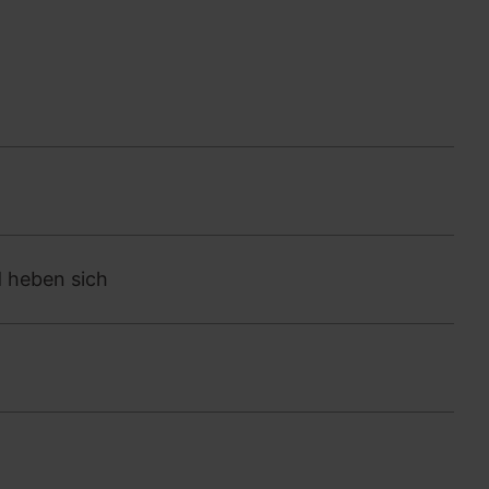
d heben sich
t