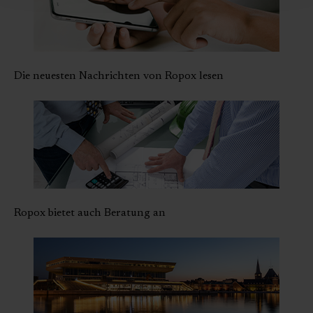
Die neuesten Nachrichten von Ropox lesen
Ropox bietet auch Beratung an